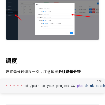
调度
设置每分钟调度一次，注意这里
必须是每分钟
shell
*
 *
 *
 *
 *
 cd /path-to-your-project && 
php
 think
 catch