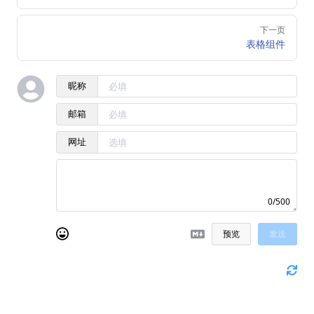
下一页
表格组件
昵称
邮箱
网址
0/500
预览
发送