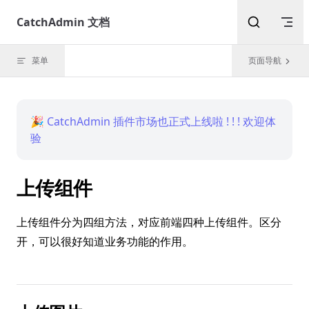
Skip to content
CatchAdmin 文档
菜单
页面导航
🎉 CatchAdmin 插件市场也正式上线啦 ! ! ! 欢迎体
验
上传组件
上传组件分为四组方法，对应前端四种上传组件。区分
开，可以很好知道业务功能的作用。