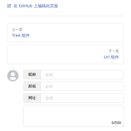
在 GitHub 上编辑此页面
Pager
上一页
Tree 组件
下一页
Url 组件
昵称
邮箱
网址
0/500