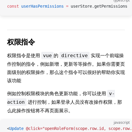
typescript
const
 userHasPermissions
 =
 userStore.getPermissions
权限指令
权限指令是使用
的
实现一个前端操
vue
directive
作控制的指令，例如新增，更新等等操作。如果你需要页
面级别的权限操作，那么这个指令可以很好的帮助你实现
该功能
例如控制权限模块的角色更新功能，你可以使用
v-
进行控制，如果登录人员没有改操作权限，那
action
么此操作按钮将不再页面展示。
javascript
<
Update
 @click="openRoleForm(scope.row.id,
 scope.row.