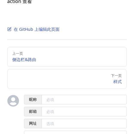
action 查看
在 GitHub 上编辑此页面
Pager
上一页
侧边栏&路由
下一页
样式
昵称
邮箱
网址