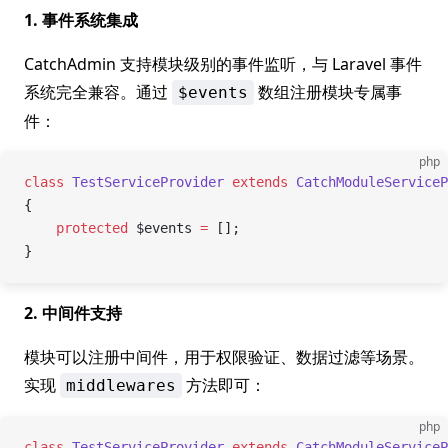
1. 事件系统集成
CatchAdmin 支持模块级别的事件监听，与 Laravel 事件
系统完全兼容。通过
数组注册模块专属事
$events
件：
php
class
 TestServiceProvider
 extends
 CatchModuleServiceP
{
    protected
 $events 
=
 [];
}
2. 中间件支持
模块可以注册中间件，用于权限验证、数据过滤等场景。
实现
方法即可：
middlewares
php
class
 TestServiceProvider
 extends
 CatchModuleServiceP