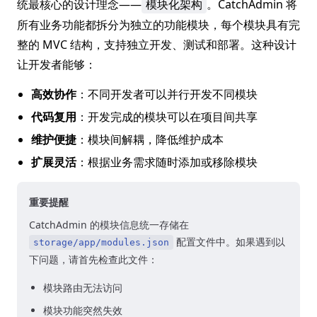
统最核心的设计理念——
。CatchAdmin 将
模块化架构
所有业务功能都拆分为独立的功能模块，每个模块具有完
整的 MVC 结构，支持独立开发、测试和部署。这种设计
让开发者能够：
高效协作
：不同开发者可以并行开发不同模块
代码复用
：开发完成的模块可以在项目间共享
维护便捷
：模块间解耦，降低维护成本
扩展灵活
：根据业务需求随时添加或移除模块
重要提醒
CatchAdmin 的模块信息统一存储在
配置文件中。如果遇到以
storage/app/modules.json
下问题，请首先检查此文件：
模块路由无法访问
模块功能突然失效