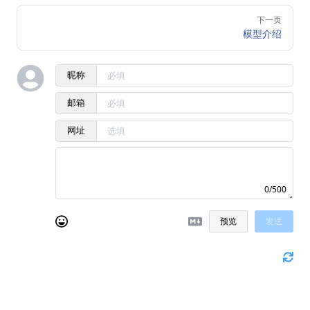
下一页
模型介绍
昵称
邮箱
网址
0/500
预览
发送