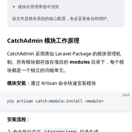
模块在管理界面中消失
该文件是模块系统的核心配置，务必妥善备份和维护。
CatchAdmin 模块工作原理
CatchAdmin 采用类似 Laravel Package 的模块管理机
制。所有模块都存放在项目的
modules
目录下，每个模
块都是一个独立的功能单元。
模块安装
：通过 Artisan 命令快速安装模块
shell
php
 artisan
 catch:module:install
 <
modul
e
>
安装流程
：
命令执行后在
目录生成
storage/app